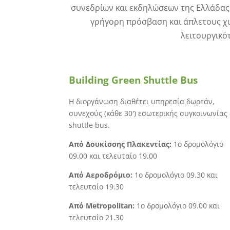
συνεδρίων και εκδηλώσεων της Ελλάδας.
γρήγορη πρόσβαση και άπλετους χώ
λειτουργικότ
Building Green Shuttle Bus
Η διοργάνωση διαθέτει υπηρεσία δωρεάν,
συνεχούς (κάθε 30′) εσωτερικής συγκοινωνίας 
shuttle bus.
Από Δουκίσσης Πλακεντίας:
1ο δρομολόγιο
09.00 και τελευταίο 19.00
Από Αεροδρόμιο:
1ο δρομολόγιο 09.30 και
τελευταίο 19.30
Από Metropolitan:
1ο δρομολόγιο 09.00 και
τελευταίο 21.30