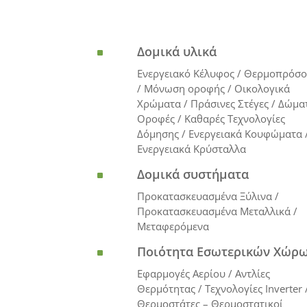
Δομικά υλικά
^
Ενεργειακό Κέλυφος / Θερμοπρόσ
/ Μόνωση οροφής / Oικολογικά
Χρώματα / Πράσινες Στέγες / Δώμα
Οροφές / Καθαρές Τεχνολογίες
Δόμησης / Ενεργειακά Κουφώματα 
Ενεργειακά Κρύσταλλα
Δομικά συστήματα
^
Προκατασκευασμένα Ξύλινα /
Προκατασκευασμένα Μεταλλικά /
Μεταφερόμενα
Ποιότητα Εσωτερικών Χώρ
^
Εφαρμογές Αερίου / Αντλίες
Θερμότητας / Τεχνολογίες Inverter 
Θερμοστάτες – Θερμοστατικοί