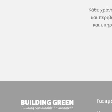
Κάθε χρόνο
και περι
και υπηρ
Για εμ