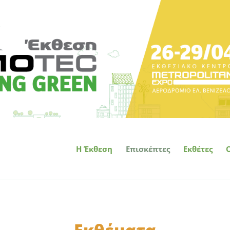
Η Έκθεση
Επισκέπτες
Εκθέτες
Εκθέματα